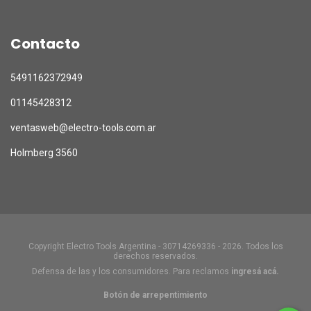
Contacto
5491162372949
01145428312
ventasweb@electro-tools.com.ar
Holmberg 3560
Copyright Electro Tools Argentina - 30714269336 - 2026. Todos los
derechos reservados.
Defensa de las y los consumidores. Para reclamos
ingresá acá.
Botón de arrepentimiento