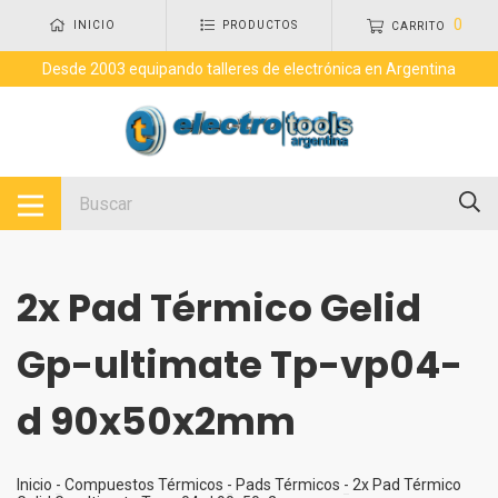
0
INICIO
PRODUCTOS
CARRITO
Desde 2003 equipando talleres de electrónica en Argentina
2x Pad Térmico Gelid
Gp-ultimate Tp-vp04-
d 90x50x2mm
Inicio
-
Compuestos Térmicos
-
Pads Térmicos
-
2x Pad Térmico