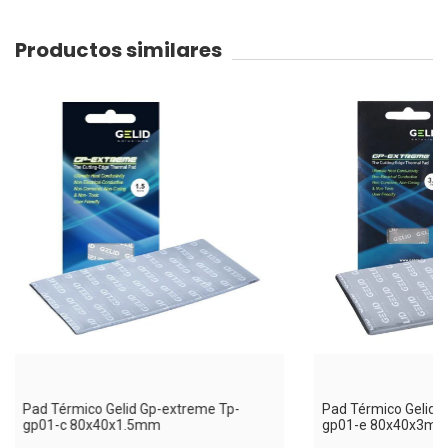
Productos similares
Pad Térmico Gelid Gp-extreme Tp-
Pad Térmico Gelid 
gp01-c 80x40x1.5mm
gp01-e 80x40x3m