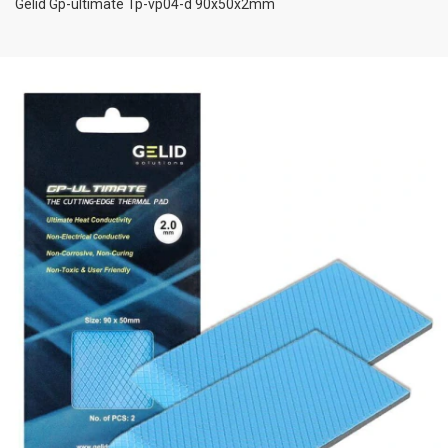
Gelid Gp-ultimate Tp-vp04-d 90x50x2mm