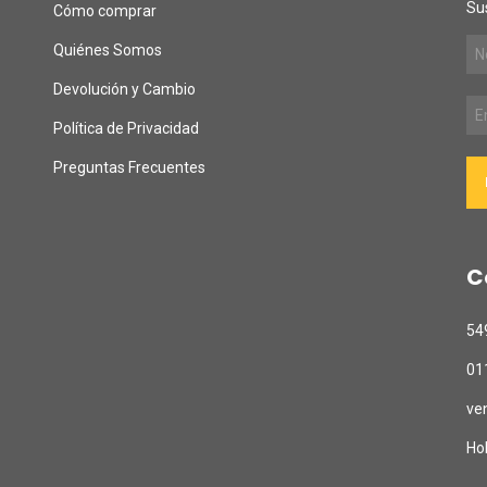
Sus
Cómo comprar
Quiénes Somos
Devolución y Cambio
Política de Privacidad
Preguntas Frecuentes
C
54
01
ve
Ho