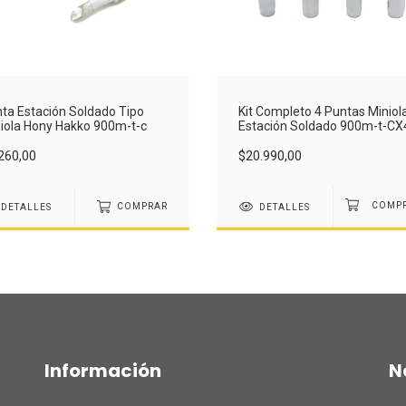
ta Estación Soldado Tipo
Kit Completo 4 Puntas Miniol
iola Hony Hakko 900m-t-c
Estación Soldado 900m-t-CX
260,00
$20.990,00
DETALLES
COMPRAR
DETALLES
Información
N