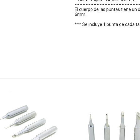
-----------------------------------------
El cuerpo de las puntas tiene un
6mm.
*** Se incluye 1 punta de cada 