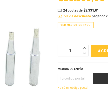
24
cuotas de
$2.331,01
5% de descuento
pagando co
VER MEDIOS DE PAGO
MEDIOS DE ENVÍO
No sé mi código postal