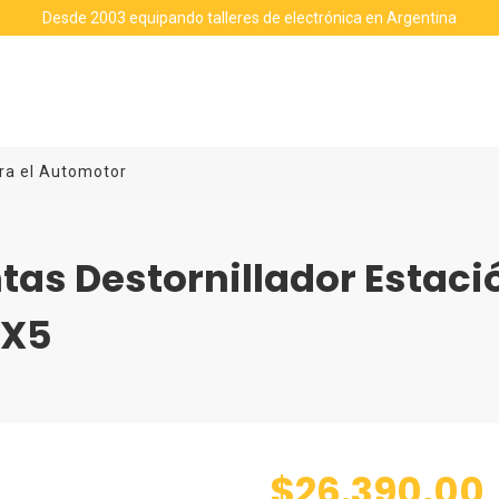
Desde 2003 equipando talleres de electrónica en Argentina
ra el Automotor
tas Destornillador Estaci
DX5
$26.390,00