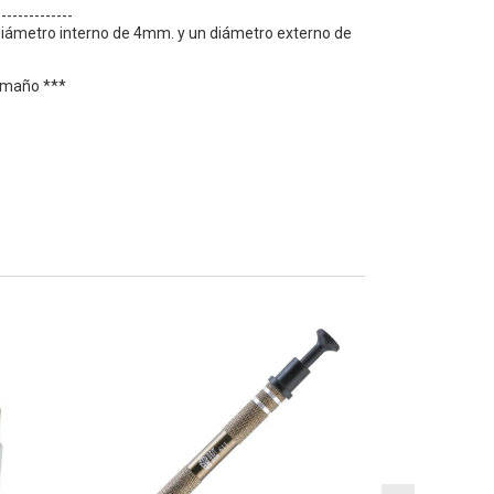
--------------
 diámetro interno de 4mm. y un diámetro externo de
tamaño ***